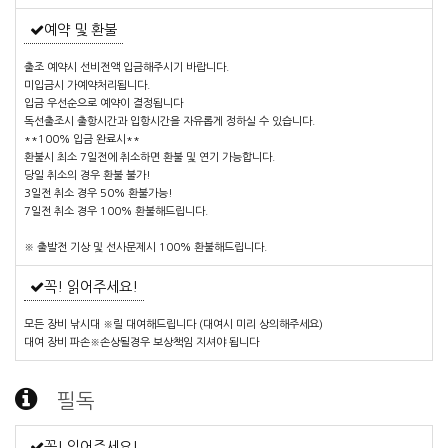
예약 및 환불
출조 예약시 선비전액 입금해주시기 바랍니다.
미입금시 가예약처리됩니다.
입금 우선순으로 예약이 결정됩니다
독선출조시 출항시간과 입항시간을 자유롭게 정하실 수 있습니다.
**100% 입금 완료시**
환불시 최소 7일전에 취소하면 환불 및 연기 가능합니다.
당일 취소의 경우 환불 불가!
3일전 취소 경우 50% 환불가능!
7일전 취소 경우 100% 환불해드립니다.
※ 출발전 기상 및 선사문제시 100% 환불해드립니다.
꼭! 읽어주세요!
모든 장비 낚시대 ※릴 대여해드립니다 (대여시 미리 상의해주세요)
대여 장비 파손※손상될경우 보상책임 지셔야 됩니다
필독
꼭! 읽어주세요!